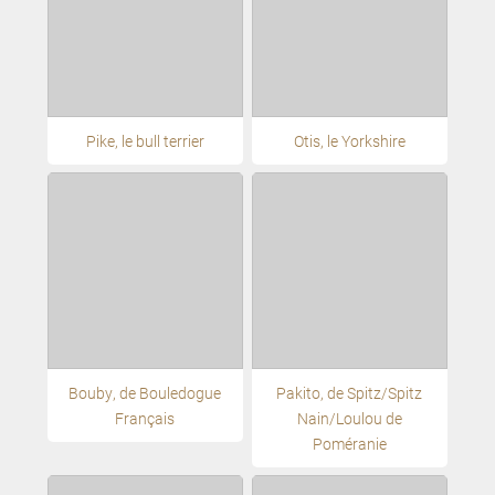
Pike, le bull terrier
Otis, le Yorkshire
Bouby, de Bouledogue
Pakito, de Spitz/Spitz
Français
Nain/Loulou de
Poméranie