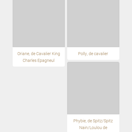
Oriane, de Cavalier King
Polly, de cavalier
Charles Epagneul
Phybie, de Spitz/Spitz
Nain/Loulou de