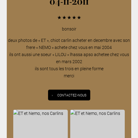
04-11-2011
★
★
★
★
★
bonsoir
deux photos de « ET », chiot carlin acheter en decembre avec son
frere « NEMO » achete chez vous en mai 2004
ils ont aussi une soeur « LILOU » lhassa apso achetee chez vous
en mars 2002
ils sont tous les trois en pleine forme
merci
›
CONTACTEZ-NOUS