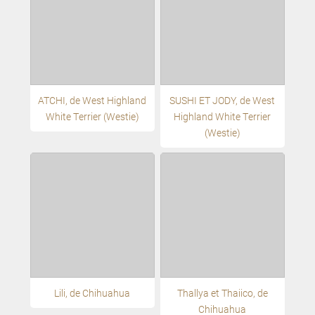
ATCHI, de West Highland
SUSHI ET JODY, de West
White Terrier (Westie)
Highland White Terrier
(Westie)
Lili, de Chihuahua
Thallya et Thaiico, de
Chihuahua