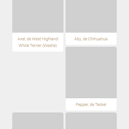
Axel, de West Highland
Aby, de Chihuahua
White Terrier (Westie)
Pepper, de Teckel