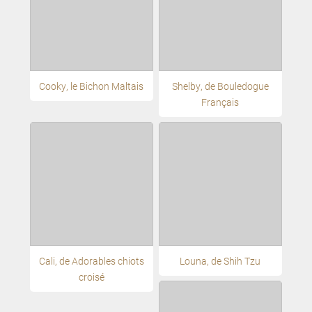
Cooky, le Bichon Maltais
Shelby, de Bouledogue
Français
Cali, de Adorables chiots
Louna, de Shih Tzu
croisé