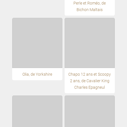
Perle et Roméo, de
Bichon Maltais
Olia, de Yorkshire
Chapo 12 ans et Scoopy
2 ans, de Cavalier King
Charles Epagneul