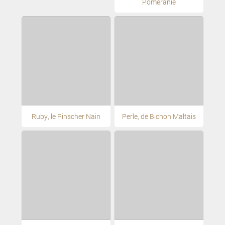
Poméranie
Ruby, le Pinscher Nain
Perle, de Bichon Maltais