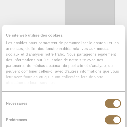
Thaiico et Thallya, de
Ce site web utilise des cookies.
Chihuahua
Les cookies nous permettent de personnaliser le contenu et les
annonces, d'offrir des fonctionnalités relatives aux médias
sociaux et d'analyser notre trafic. Nous partageons également
des informations sur l'utilisation de notre site avec nos
partenaires de médias sociaux, de publicité et d'analyse, qui
peuvent combiner celles-ci avec d'autres informations que vous
leur avez fournies ou qu'ils ont collectées lors de votre
utilisation de leurs services.
Sélection
Nécessaires
Marley, de Carlin
Pablo, le Spitz/Spitz
du
Nain/Loulou de
consentement
Poméranie
Préférences