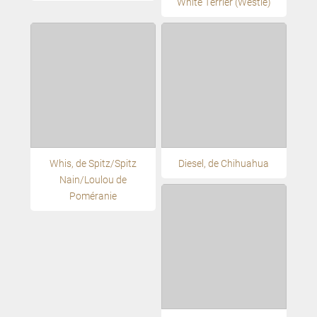
White Terrier (Westie)
Whis, de Spitz/Spitz
Diesel, de Chihuahua
Nain/Loulou de
Poméranie