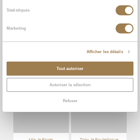
Statistiques
Marketing
Afficher les détails
Scotty, le Golden
Maiko, le Golden
Retriever
Retriever
Tout autoriser
Autoriser la sélection
Refuser
Mia, le Boxer
Tony, le Bouledogue