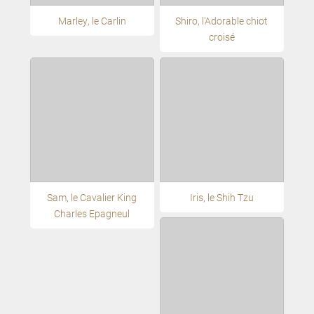
Marley, le Carlin
Shiro, l'Adorable chiot
croisé
Sam, le Cavalier King
Iris, le Shih Tzu
Charles Epagneul