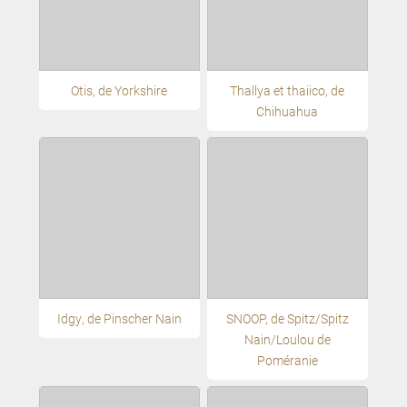
Otis, de Yorkshire
Thallya et thaiico, de
Chihuahua
Idgy, de Pinscher Nain
SNOOP, de Spitz/Spitz
Nain/Loulou de
Poméranie