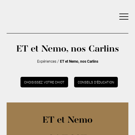
ET et Nemo, nos Carlins
/
Expériences
ET et Nemo, nos Carlins
CHOISISSEZ VOTRE CHIOT
CONSEILS D’ÉDUCATION
ET et Nemo