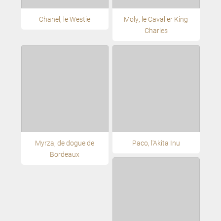
Chanel, le Westie
Moly, le Cavalier King
Charles
Myrza, de dogue de
Paco, l'Akita Inu
Bordeaux