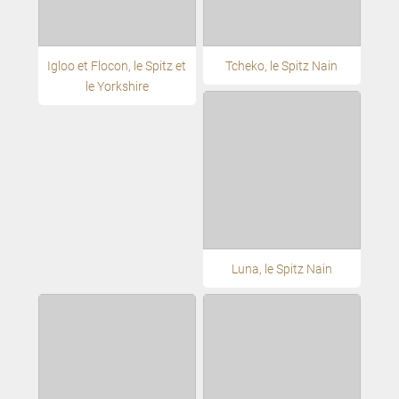
Igloo et Flocon, le Spitz et
Tcheko, le Spitz Nain
le Yorkshire
Luna, le Spitz Nain