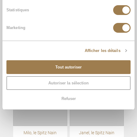
Statistiques
Marketing
Afficher les détails
Lupo, le Spitz Nain
Kenzo, le Spitz Nain
Tout autoriser
Autoriser la sélection
Refuser
Milo, le Spitz Nain
Janel, le Spitz Nain