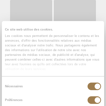
Ce site web utilise des cookies.
Les cookies nous permettent de personnaliser le contenu et les
annonces, d'offrir des fonctionnalités relatives aux médias
sociaux et d'analyser notre trafic. Nous partageons également
Boo, le Loulou de
Louna – Bis, le spitz nain
des informations sur l'utilisation de notre site avec nos
Poméranie
partenaires de médias sociaux, de publicité et d'analyse, qui
peuvent combiner celles-ci avec d'autres informations que vous
leur avez fournies ou qu'ils ont collectées lors de votre
utilisation de leurs services.
Sélection
Nécessaires
du
consentement
Préférences
Louna, le Spitz Nain