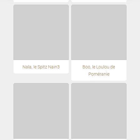
Nala, le Spitz Nain3
Boo, le Loulou de
Poméranie