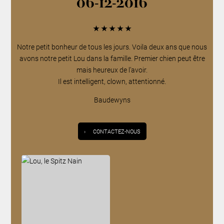
06-12-2016
★
★
★
★
★
Notre petit bonheur de tous les jours. Voila deux ans que nous
avons notre petit Lou dans la famille. Premier chien peut être
mais heureux de l’avoir.
Il est intelligent, clown, attentionné.
Baudewyns
›
CONTACTEZ-NOUS