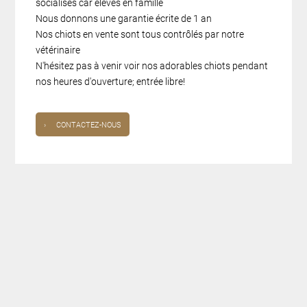
socialisés car élevés en famille
Nous donnons une garantie écrite de 1 an
Nos chiots en vente sont tous contrôlés par notre
vétérinaire
N'hésitez pas à venir voir nos adorables chiots pendant
nos heures d'ouverture; entrée libre!
›
CONTACTEZ-NOUS