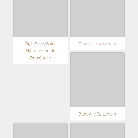
Oči, le Spitz/Spitz
Charlie, le spitz nain
Nain/Loulou de
Poméranie
Buddy, le Spitz Nain