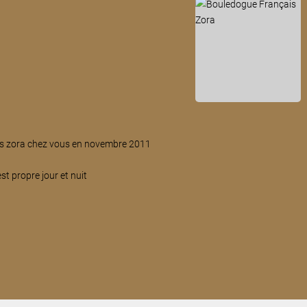
is zora chez vous en novembre 2011
t propre jour et nuit