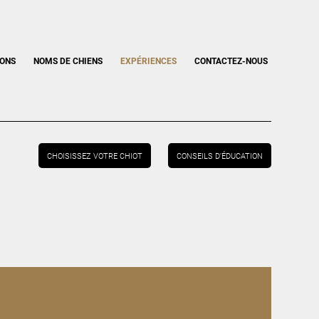
IONS
NOMS DE CHIENS
EXPÉRIENCES
CONTACTEZ-NOUS
CHOISISSEZ VOTRE CHIOT
CONSEILS D’ÉDUCATION