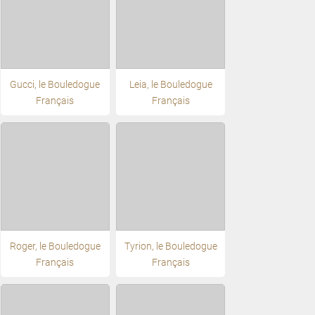
Gucci, le Bouledogue
Leia, le Bouledogue
Français
Français
Roger, le Bouledogue
Tyrion, le Bouledogue
Français
Français