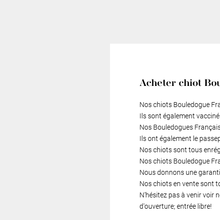
Acheter chiot Bo
Nos chiots Bouledogue Fran
Ils sont également vacciné
Nos Bouledogues Français 
Ils ont également le passe
Nos chiots sont tous enré
Nos chiots Bouledogue Fran
Nous donnons une garantie
Nos chiots en vente sont t
N'hésitez pas à venir voir
d'ouverture; entrée libre!