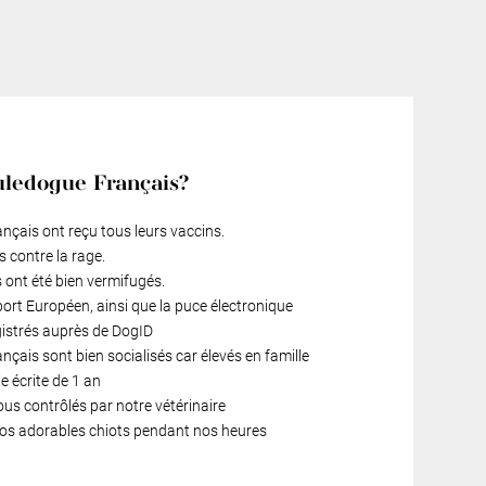
uledogue Français?
çais ont reçu tous leurs vaccins.
s contre la rage.
ont été bien vermifugés.
port Européen, ainsi que la puce électronique
gistrés auprès de DogID
çais sont bien socialisés car élevés en famille
 écrite de 1 an
ous contrôlés par notre vétérinaire
 nos adorables chiots pendant nos heures